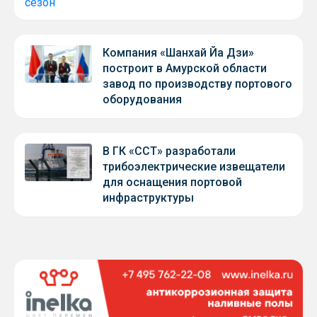
Компания «Шанхай Йа Дзи»
построит в Амурской области
завод по производству портового
оборудования
В ГК «ССТ» разработали
трибоэлектрические извещатели
для оснащения портовой
инфраструктуры