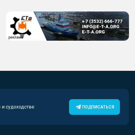
Таймырского Долгано-
Ненецкого округа
реклама
е и судоходстве
ПОДПИСАТЬСЯ