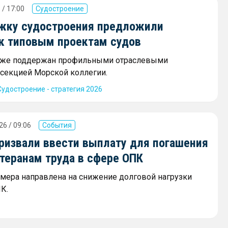
 / 17:00
Судостроение
жку судостроения предложили
 к типовым проектам судов
 уже поддержан профильными отраслевыми
секцией Морской коллегии.
Судостроение - стратегия 2026
26 / 09:06
События
призвали ввести выплату для погашения
теранам труда в сфере ОПК
мера направлена на снижение долговой нагрузки
К.