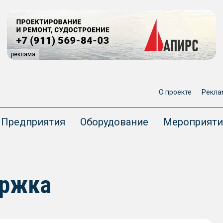
реклама
О проекте
Рекла
Предприятия
Оборудование
Мероприяти
ержка