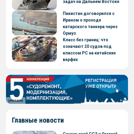
задач на Дальнем Востоке
Пакистан договорился с
Ираном о проходе
катарского танкера через
Ормуз
Класс без границ: что
означают 20 судов под
классом РС на китайских
верфях
реклама
Главные новости