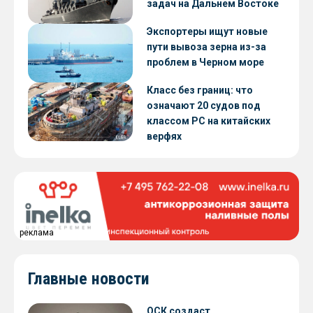
задач на Дальнем Востоке
Экспортеры ищут новые
пути вывоза зерна из-за
проблем в Черном море
Класс без границ: что
означают 20 судов под
классом РС на китайских
верфях
реклама
Главные новости
ОСК создаст