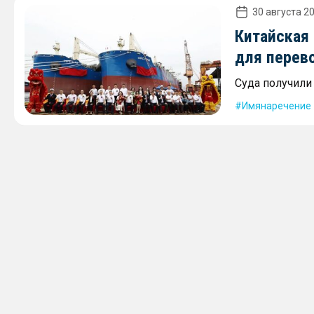
30 августа 20
Китайская 
для перев
Суда получили
Имянаречение