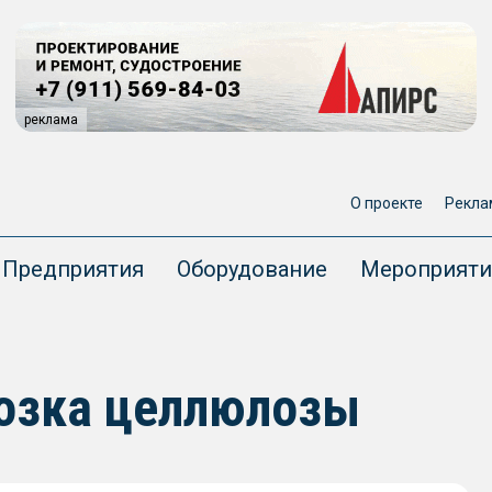
реклама
О проекте
Рекла
Предприятия
Оборудование
Мероприяти
возка целлюлозы