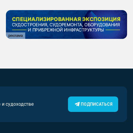
реклама
е и судоходстве
ПОДПИСАТЬСЯ