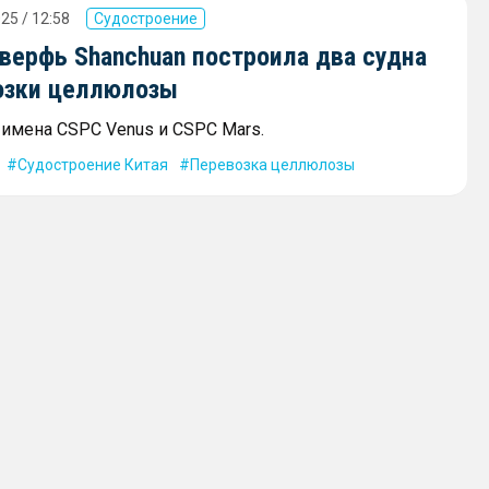
25 / 12:58
Судостроение
верфь Shanchuan построила два судна
озки целлюлозы
 имена CSPC Venus и CSPC Mars.
Судостроение Китая
Перевозка целлюлозы