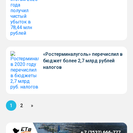
«Ростерминалуголь» перечислил в
бюджет более 2,7 млрд рублей
налогов
1
2
»