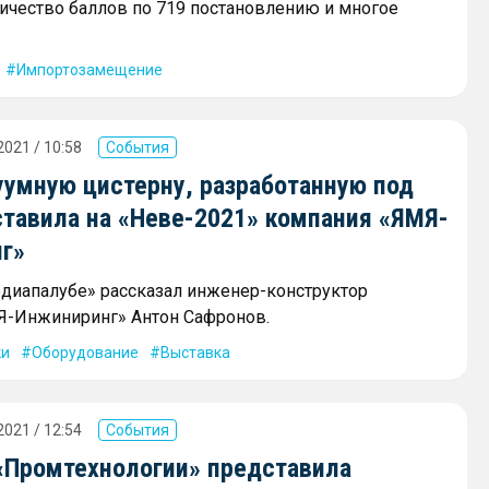
личество баллов по 719 постановлению и многое
Импортозамещение
2021 / 10:58
События
уумную цистерну, разработанную под
ставила на «Неве-2021» компания «ЯМЯ-
г»
диапалубе» рассказал инженер-конструктор
Я-Инжиниринг» Антон Сафронов.
ки
Оборудование
Выставка
2021 / 12:54
События
«Промтехнологии» представила