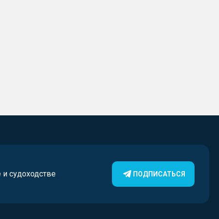
е и судоходстве
ПОДПИСАТЬСЯ