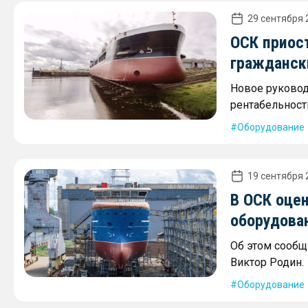
29 сентября 
ОСК приос
гражданск
Новое руковод
рентабельност
Оборудование
19 сентября 
В ОСК оце
оборудован
Об этом сообщ
Виктор Родин.
Оборудование