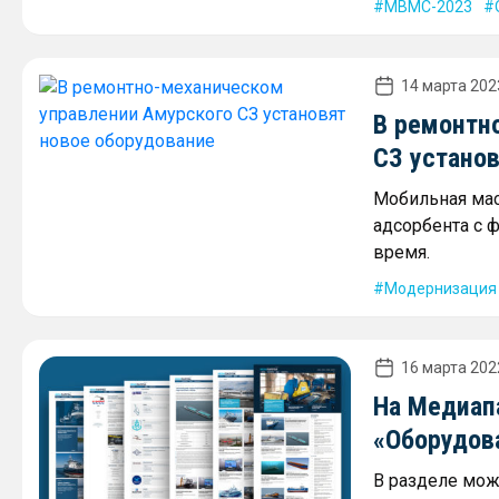
МВМС-2023
14 марта 2023
В ремонтн
СЗ устано
Мобильная мас
адсорбента с 
время.
Модернизация 
16 марта 2022
На Медиап
«Оборудова
В разделе мож