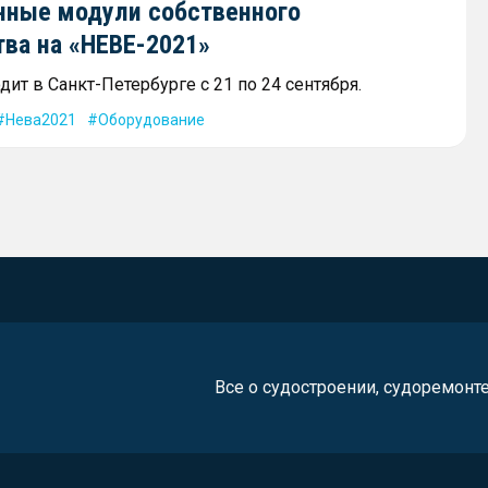
нные модули собственного
тва на «НЕВЕ-2021»
ит в Санкт-Петербурге с 21 по 24 сентября.
Нева2021
Оборудование
Все о судостроении, судоремонт