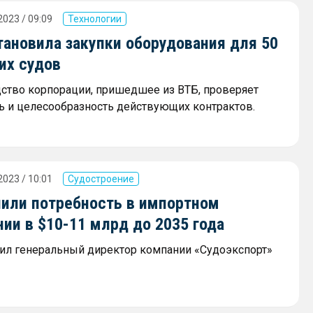
2023 / 09:09
Технологии
тановила закупки оборудования для 50
их судов
ство корпорации, пришедшее из ВТБ, проверяет
ь и целесообразность действующих контрактов.
2023 / 10:01
Судостроение
нили потребность в импортном
ии в $10-11 млрд до 2035 года
ил генеральный директор компании «Судоэкспорт»