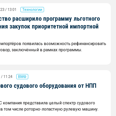
23 / 13:01
Технологии
ство расширило программу льготного
ния закупок приоритетной импортной
 импортёров появилась возможность рефинансировать
овор, заключённый в рамках программы.
 / 11:24
ВМФ
вого судового оборудования от НПП
 компания представила целый спектр судового
 в том числе роторно-лопастную рулевую машину.