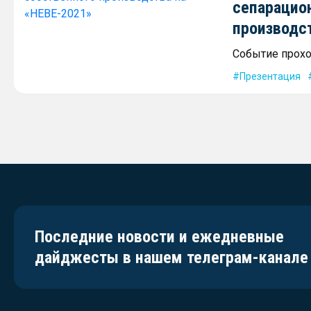
сепарацио
производс
Событие проход
Презентация
Последние новости и ежедневные
дайджесты в нашем телеграм-канале