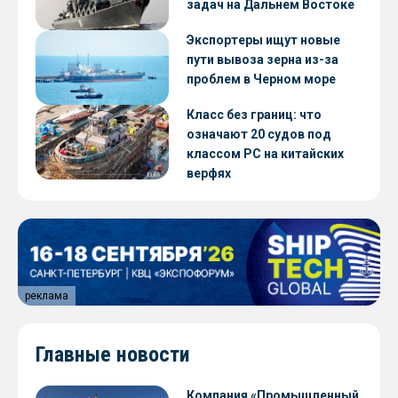
задач на Дальнем Востоке
Экспортеры ищут новые
пути вывоза зерна из-за
проблем в Черном море
Класс без границ: что
означают 20 судов под
классом РС на китайских
верфях
реклама
Главные новости
Компания «Промышленный