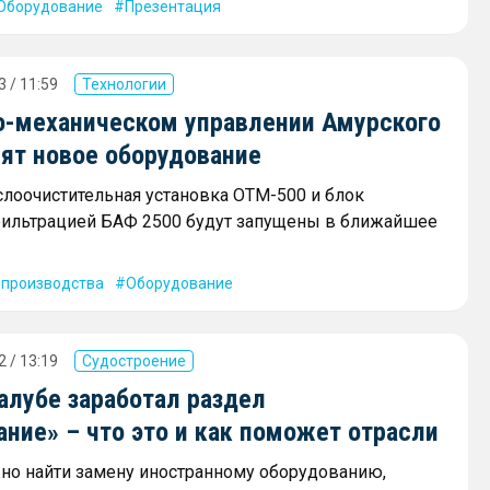
Оборудование
Презентация
 / 11:59
Технологии
о-механическом управлении Амурского
вят новое оборудование
лоочистительная установка ОТМ-500 и блок
фильтрацией БАФ 2500 будут запущены в ближайшее
производства
Оборудование
 / 13:19
Судостроение
алубе заработал раздел
ние» – что это и как поможет отрасли
но найти замену иностранному оборудованию,