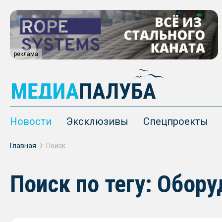
реклама
Новости
Эксклюзивы
Спецпроекты
Главная
Поиск
Поиск по тегу: Обор