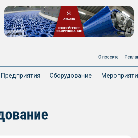
реклама
О проекте
Рекла
Предприятия
Оборудование
Мероприяти
удование