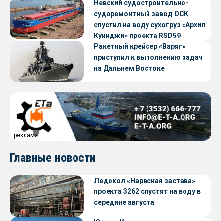
Невский судостроительно-
судоремонтный завод ОСК
спустил на воду сухогруз «Архип
Куинджи» проекта RSD59
Ракетный крейсер «Варяг»
приступил к выполнению задач
на Дальнем Востоке
реклама
Главные новости
Ледокол «Нарвская застава»
проекта 3262 спустят на воду в
середине августа