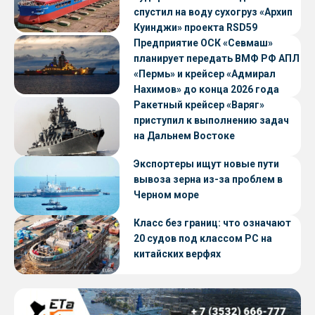
спустил на воду сухогруз «Архип
Куинджи» проекта RSD59
Предприятие ОСК «Севмаш»
планирует передать ВМФ РФ АПЛ
«Пермь» и крейсер «Адмирал
Нахимов» до конца 2026 года
Ракетный крейсер «Варяг»
приступил к выполнению задач
на Дальнем Востоке
Экспортеры ищут новые пути
вывоза зерна из-за проблем в
Черном море
Класс без границ: что означают
20 судов под классом РС на
китайских верфях