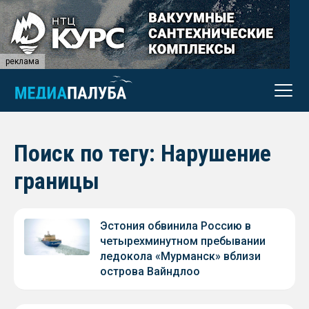
реклама
Поиск по тегу: Нарушение
границы
Эстония обвинила Россию в
четырехминутном пребывании
ледокола «Мурманск» вблизи
острова Вайндлоо