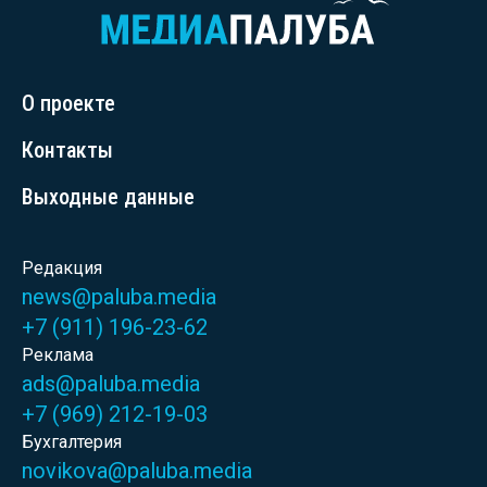
О проекте
Контакты
Выходные данные
Редакция
news@paluba.media
+7 (911) 196-23-62
Реклама
ads@paluba.media
+7 (969) 212-19-03
Бухгалтерия
novikova@paluba.media