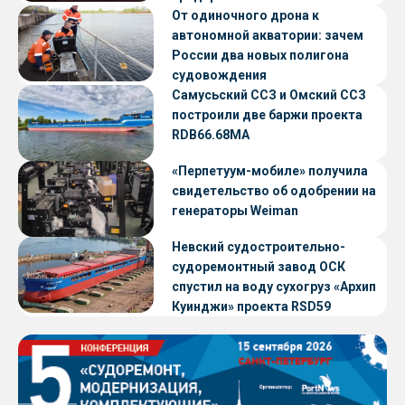
От одиночного дрона к
автономной акватории: зачем
России два новых полигона
судовождения
Самусьский ССЗ и Омский ССЗ
построили две баржи проекта
RDB66.68МА
«Перпетуум-мобиле» получила
свидетельство об одобрении на
генераторы Weiman
Невский судостроительно-
судоремонтный завод ОСК
спустил на воду сухогруз «Архип
Куинджи» проекта RSD59