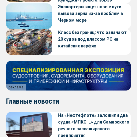
Экспортеры ищут новые пути
вывоза зерна из-за проблем в
Черном море
Класс без границ: что означают
20 судов под классом РС на
китайских верфях
реклама
Главные новости
На «Нефтефлоте» заложили два
судна «МПКС-L» для Самарского
речного пассажирского
предприятия