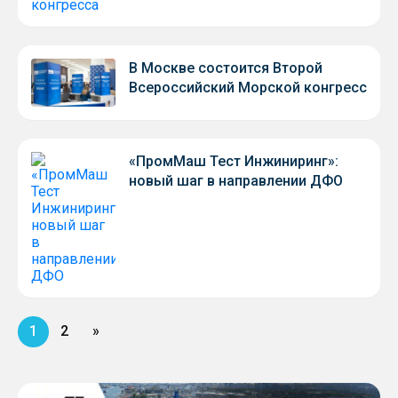
В Москве состоится Второй
Всероссийский Морской конгресс
«ПромМаш Тест Инжиниринг»:
новый шаг в направлении ДФО
1
2
»