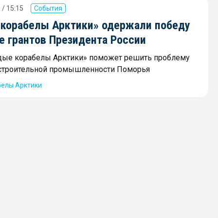
 / 15:15
События
корабелы Арктики» одержали победу
е грантов Президента России
дые корабелы Арктики» поможет решить проблему
остроительной промышленности Поморья
елы Арктики