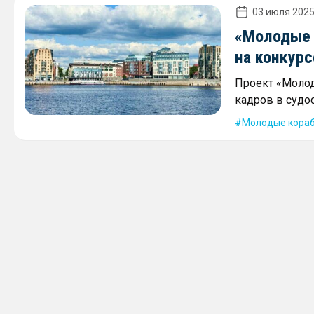
03 июля 2025
«Молодые 
на конкурс
Проект «Моло
кадров в суд
Молодые кораб