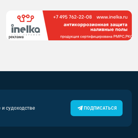
реклама
е и судоходстве
ПОДПИСАТЬСЯ