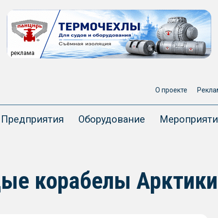
реклама
О проекте
Рекла
Предприятия
Оборудование
Мероприяти
дые корабелы Арктики