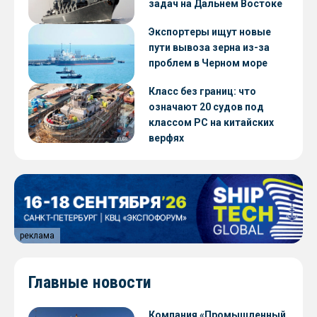
задач на Дальнем Востоке
Экспортеры ищут новые
пути вывоза зерна из-за
проблем в Черном море
Класс без границ: что
означают 20 судов под
классом РС на китайских
верфях
реклама
Главные новости
Компания «Промышленный