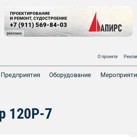
реклама
О проекте
Рекла
Предприятия
Оборудование
Мероприяти
р 120Р-7