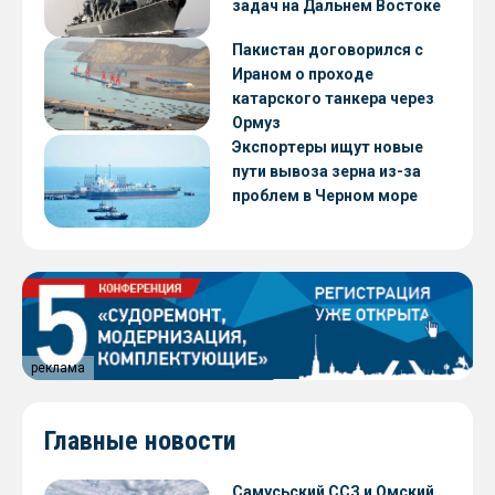
задач на Дальнем Востоке
Пакистан договорился с
Ираном о проходе
катарского танкера через
Ормуз
Экспортеры ищут новые
пути вывоза зерна из-за
проблем в Черном море
реклама
Главные новости
Самусьский ССЗ и Омский