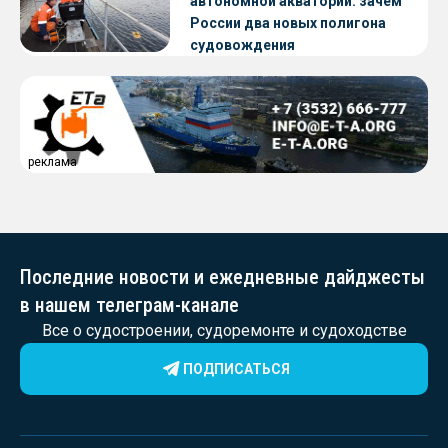
автономной акватории: зачем
России два новых полигона
судовождения
реклама
Последние новости и ежедневные дайджесты
в нашем телеграм-канале
Все о судостроении, судоремонте и судоходстве
ПОДПИСАТЬСЯ