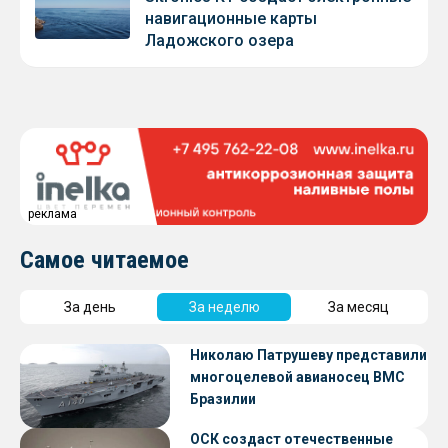
навигационные карты
Ладожского озера
реклама
Самое читаемое
За день
За неделю
За месяц
Николаю Патрушеву представили
многоцелевой авианосец ВМС
Бразилии
ОСК создаст отечественные