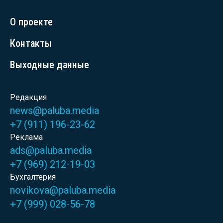
О проекте
Контакты
Выходные данные
Редакция
news@paluba.media
+7 (911) 196-23-62
Реклама
ads@paluba.media
+7 (969) 212-19-03
Бухгалтерия
novikova@paluba.media
+7 (999) 028-56-78