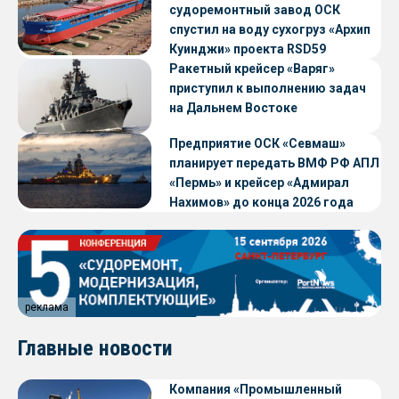
судоремонтный завод ОСК
спустил на воду сухогруз «Архип
Куинджи» проекта RSD59
Ракетный крейсер «Варяг»
приступил к выполнению задач
на Дальнем Востоке
Предприятие ОСК «Севмаш»
планирует передать ВМФ РФ АПЛ
«Пермь» и крейсер «Адмирал
Нахимов» до конца 2026 года
реклама
Главные новости
Компания «Промышленный