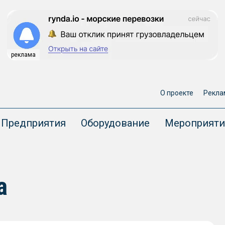
реклама
О проекте
Рекла
Предприятия
Оборудование
Мероприяти
а