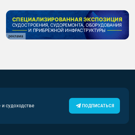
реклама
е и судоходстве
ПОДПИСАТЬСЯ