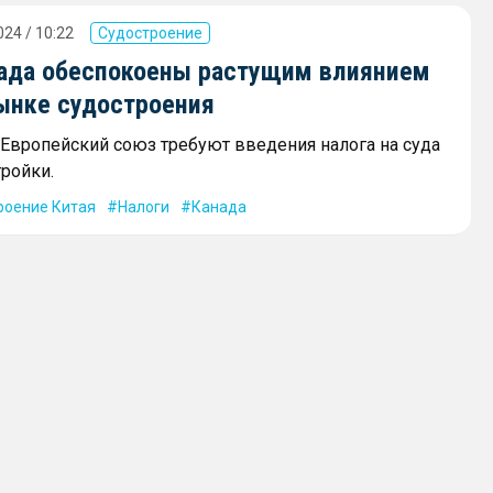
24 / 10:22
Судостроение
ада обеспокоены растущим влиянием
рынке судостроения
 Европейский союз требуют введения налога на суда
тройки.
роение Китая
Налоги
Канада