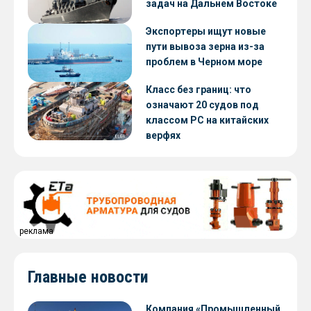
задач на Дальнем Востоке
Экспортеры ищут новые
пути вывоза зерна из-за
проблем в Черном море
Класс без границ: что
означают 20 судов под
классом РС на китайских
верфях
реклама
Главные новости
Компания «Промышленный