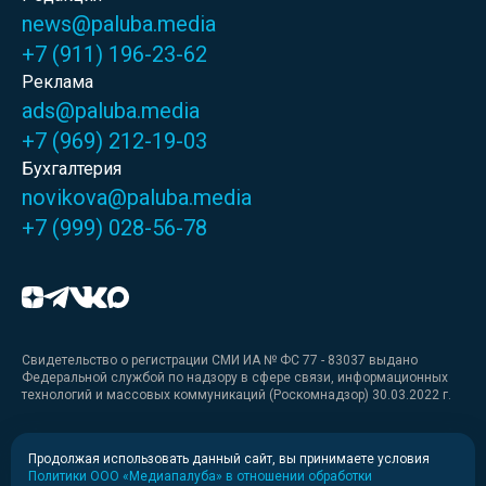
news@paluba.media
+7 (911) 196-23-62
Реклама
ads@paluba.media
+7 (969) 212-19-03
Бухгалтерия
novikova@paluba.media
+7 (999) 028-56-78
Свидетельство о регистрации СМИ ИА № ФС 77 - 83037 выдано
Федеральной службой по надзору в сфере связи, информационных
технологий и массовых коммуникаций (Роскомнадзор) 30.03.2022 г.
Медиакит
Продолжая использовать данный сайт, вы принимаете условия
Политики ООО «Медиапалуба» в отношении обработки
Медиакит для печати