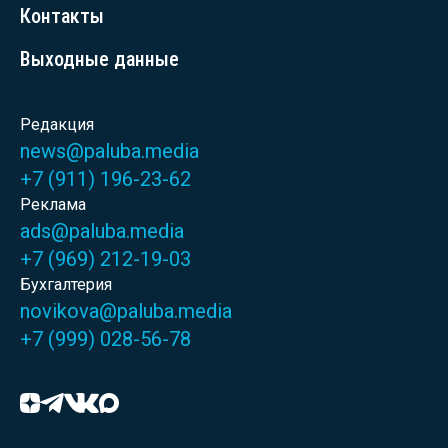
Контакты
Выходные данные
Редакция
news@paluba.media
+7 (911) 196-23-62
Реклама
ads@paluba.media
+7 (969) 212-19-03
Бухгалтерия
novikova@paluba.media
+7 (999) 028-56-78