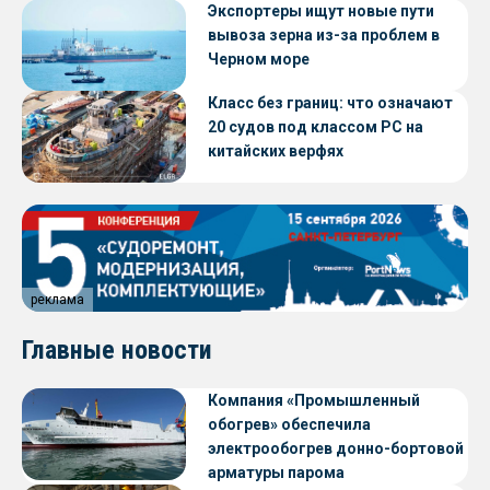
Экспортеры ищут новые пути
вывоза зерна из-за проблем в
Черном море
Класс без границ: что означают
20 судов под классом РС на
китайских верфях
реклама
Главные новости
Компания «Промышленный
обогрев» обеспечила
электрообогрев донно-бортовой
арматуры парома