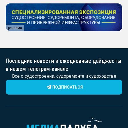
судов с малой осадкой
реклама
Последние новости и ежедневные дайджесты
в нашем телеграм-канале
Все о судостроении, судоремонте и судоходстве
ПОДПИСАТЬСЯ