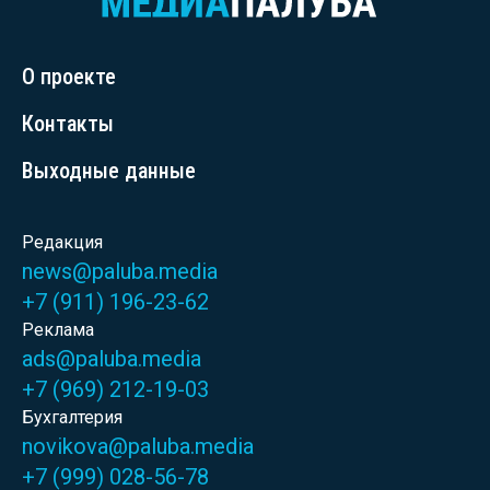
О проекте
Контакты
Выходные данные
Редакция
news@paluba.media
+7 (911) 196-23-62
Реклама
ads@paluba.media
+7 (969) 212-19-03
Бухгалтерия
novikova@paluba.media
+7 (999) 028-56-78