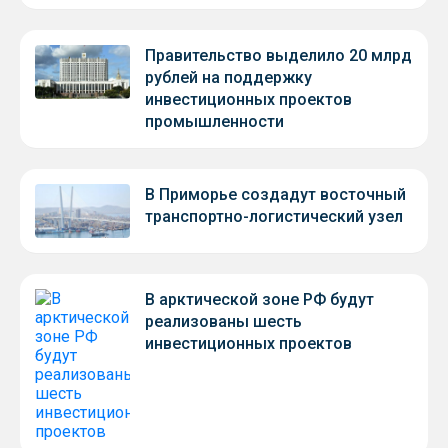
Правительство выделило 20 млрд
рублей на поддержку
инвестиционных проектов
промышленности
В Приморье создадут восточный
транспортно-логистический узел
В арктической зоне РФ будут
реализованы шесть
инвестиционных проектов