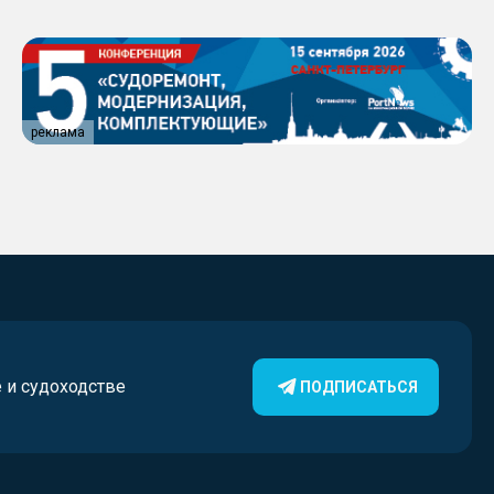
реклама
е и судоходстве
ПОДПИСАТЬСЯ