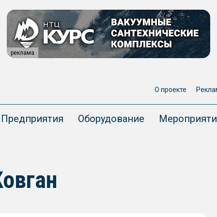
реклама
О проекте
Рекла
Предприятия
Оборудование
Мероприяти
Ковган