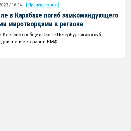
2023 / 16:34
Происшествия
еле в Карабахе погиб замкомандующего
ми миротворцами в регионе
а Ковгана сообщил Санкт-Петербургский клуб
одников и ветеранов ВМФ.