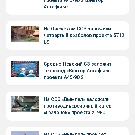
проекта А45-90.2 «Виктор
Астафьев»
На Онежском ССЗ заложили
четвертый краболов проекта 5712
LS
Средне-Невский СЗ заложит
теплоход «Виктор Астафьев»
проекта А45-90.2
На ССЗ «Вымпел» заложили
противодиверсионный катер
«Грачонок» проекта 21980
На ССЗ «Вымпел» пройдет