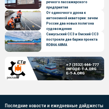
речного пассажирского
предприятия
От одиночного дрона к
автономной акватории: зачем
России два новых полигона
судовождения
Самусьский ССЗ и Омский ССЗ
построили две баржи проекта
RDB66.68МА
реклама
Последние новости и ежедневные дайджесты