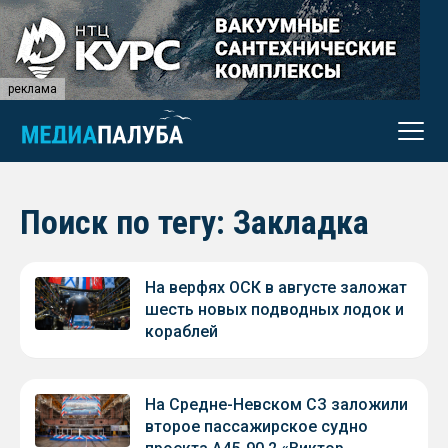
реклама
Поиск по тегу: Закладка
На верфях ОСК в августе заложат
шесть новых подводных лодок и
кораблей
На Средне-Невском СЗ заложили
второе пассажирское судно