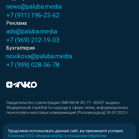
news@paluba.media
+7 (911) 196-23-62
Реклама
ads@paluba.media
+7 (969) 212-19-03
Бухгалтерия
novikova@paluba.media
+7 (999) 028-56-78
Свидетельство о регистрации СМИ ИА № ФС 77 - 83037 выдано
Федеральной службой по надзору в сфере связи, информационных
технологий и массовых коммуникаций (Роскомнадзор) 30.03.2022 г.
Медиакит
Продолжая использовать данный сайт, вы принимаете условия
Политики ООО «Медиапалуба» в отношении обработки
Медиакит для печати