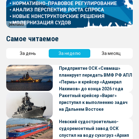
реклама
Самое читаемое
За день
За неделю
За месяц
Предприятие ОСК «Севмаш»
планирует передать ВМФ РФ АПЛ
«Пермь» и крейсер «Адмирал
Нахимов» до конца 2026 года
Ракетный крейсер «Варяг»
приступил к выполнению задач
на Дальнем Востоке
Невский судостроительно-
судоремонтный завод ОСК
спустил на воду сухогруз «Архип