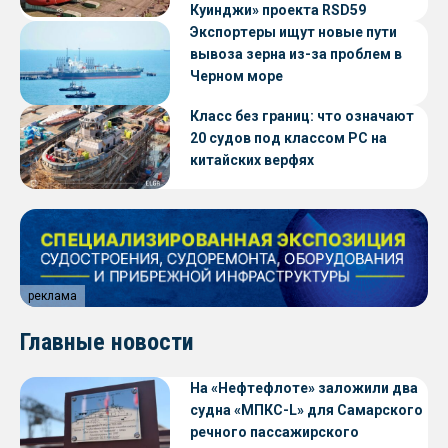
Куинджи» проекта RSD59
Экспортеры ищут новые пути
вывоза зерна из-за проблем в
Черном море
Класс без границ: что означают
20 судов под классом РС на
китайских верфях
реклама
Главные новости
На «Нефтефлоте» заложили два
судна «МПКС-L» для Самарского
речного пассажирского