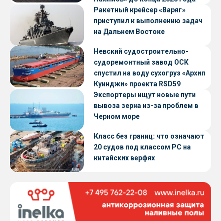
Ракетный крейсер «Варяг»
приступил к выполнению задач
на Дальнем Востоке
Невский судостроительно-
судоремонтный завод ОСК
спустил на воду сухогруз «Архип
Куинджи» проекта RSD59
Экспортеры ищут новые пути
вывоза зерна из-за проблем в
Черном море
Класс без границ: что означают
20 судов под классом РС на
китайских верфях