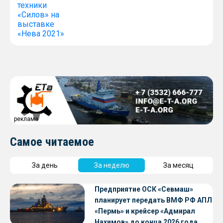
реклама
Самое читаемое
За день
За неделю
За месяц
Предприятие ОСК «Севмаш»
планирует передать ВМФ РФ АПЛ
«Пермь» и крейсер «Адмирал
Нахимов» до конца 2026 года