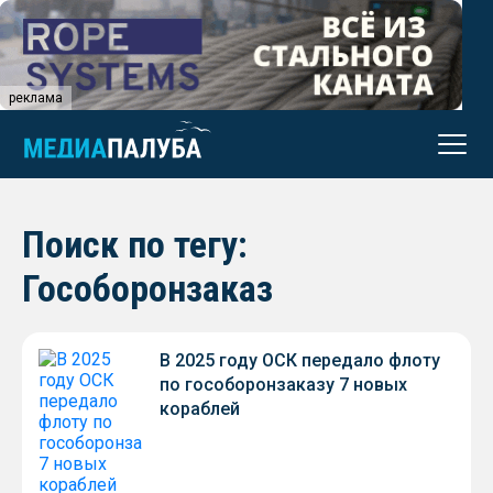
реклама
Поиск по тегу:
Гособоронзаказ
В 2025 году ОСК передало флоту
по гособоронзаказу 7 новых
кораблей