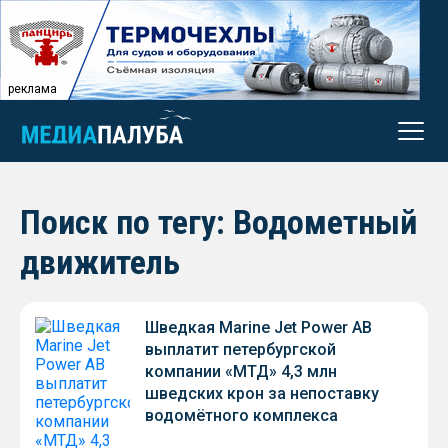
реклама
Поиск по тегу: Водометный
движитель
Шведкая Marine Jet Power AB
выплатит петербургской
компании «МТД» 4,3 млн
шведских крон за непоставку
водомётного комплекса