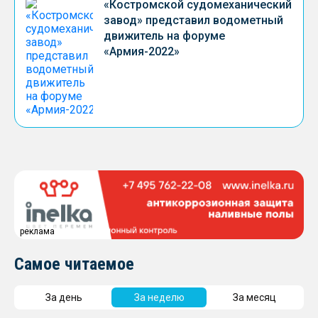
«Костромской судомеханический
завод» представил водометный
движитель на форуме
«Армия-2022»
реклама
Самое читаемое
За день
За неделю
За месяц