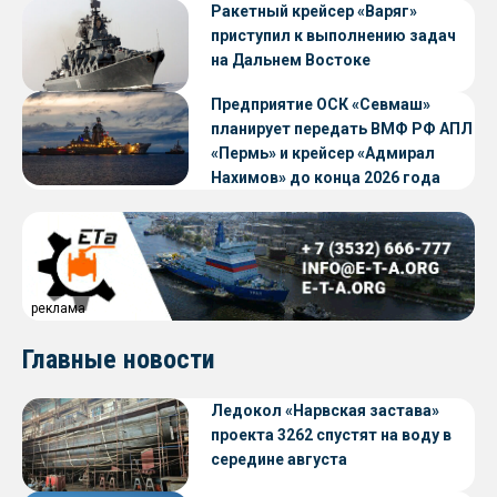
Ракетный крейсер «Варяг»
приступил к выполнению задач
на Дальнем Востоке
Предприятие ОСК «Севмаш»
планирует передать ВМФ РФ АПЛ
«Пермь» и крейсер «Адмирал
Нахимов» до конца 2026 года
реклама
Главные новости
Ледокол «Нарвская застава»
проекта 3262 спустят на воду в
середине августа