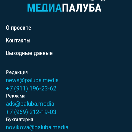
О проекте
Контакты
Выходные данные
Редакция
news@paluba.media
+7 (911) 196-23-62
Реклама
ads@paluba.media
+7 (969) 212-19-03
Бухгалтерия
novikova@paluba.media