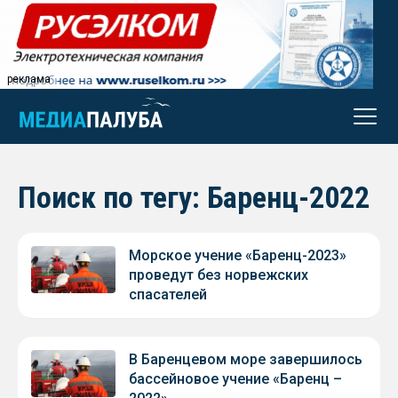
реклама
Поиск по тегу: Баренц-2022
Морское учение «Баренц-2023»
проведут без норвежских
спасателей
В Баренцевом море завершилось
бассейновое учение «Баренц –