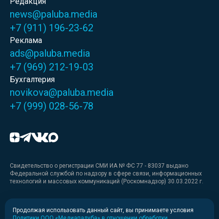
Редакция
news@paluba.media
+7 (911) 196-23-62
Реклама
ads@paluba.media
+7 (969) 212-19-03
Бухгалтерия
novikova@paluba.media
+7 (999) 028-56-78
Свидетельство о регистрации СМИ ИА № ФС 77 - 83037 выдано
Федеральной службой по надзору в сфере связи, информационных
технологий и массовых коммуникаций (Роскомнадзор) 30.03.2022 г.
Медиакит
Продолжая использовать данный сайт, вы принимаете условия
Политики ООО «Медиапалуба» в отношении обработки