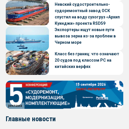
Невский судостроительно-
судоремонтный завод ОСК
спустил на воду сухогруз «Архип
Куинджи» проекта RSD59
Экспортеры ищут новые пути
вывоза зерна из-за проблем в
Черном море
Класс без границ: что означают
20 судов под классом РС на
китайских верфях
реклама
Главные новости