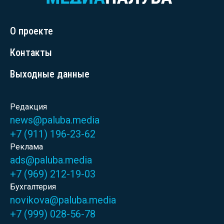
О проекте
Контакты
Выходные данные
Редакция
news@paluba.media
+7 (911) 196-23-62
Реклама
ads@paluba.media
+7 (969) 212-19-03
Бухгалтерия
novikova@paluba.media
+7 (999) 028-56-78