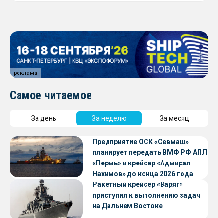
реклама
Самое читаемое
За день
За неделю
За месяц
Предприятие ОСК «Севмаш»
планирует передать ВМФ РФ АПЛ
«Пермь» и крейсер «Адмирал
Нахимов» до конца 2026 года
Ракетный крейсер «Варяг»
приступил к выполнению задач
на Дальнем Востоке