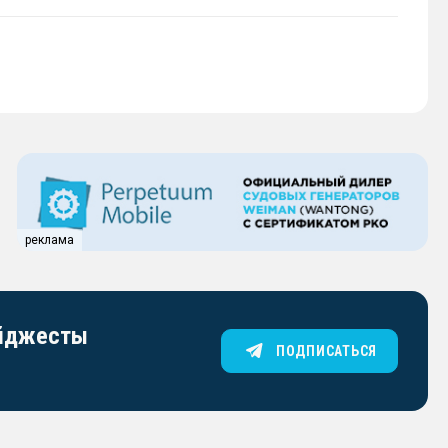
реклама
айджесты
ПОДПИСАТЬСЯ