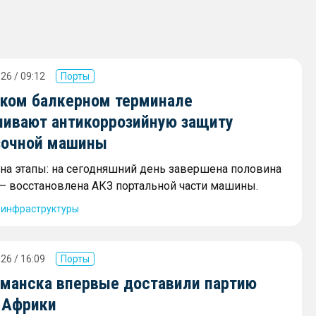
26 / 09:12
Порты
ском балкерном терминале
ливают антикоррозийную защиту
зочной машины
 на этапы: на сегодняшний день завершена половина
 — восстановлена АКЗ портальной части машины.
 инфраструктуры
26 / 16:09
Порты
рманска впервые доставили партию
з Африки