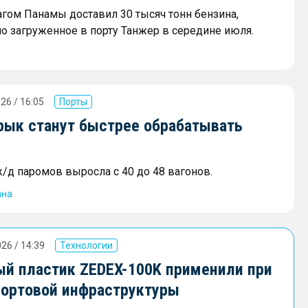
агом Панамы доставил 30 тысяч тонн бензина,
о загруженное в порту Танжер в середине июля.
26 / 16:05
Порты
урык станут быстрее обрабатывать
/д паромов выросла с 40 до 48 вагонов.
ана
26 / 14:39
Технологии
й пластик ZEDEX-100K применили при
портовой инфраструктуры