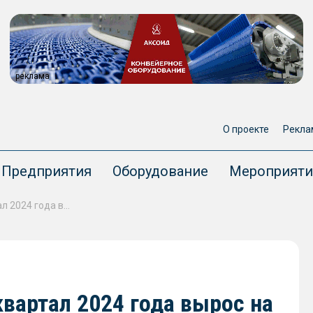
реклама
О проекте
Рекла
Предприятия
Оборудование
Мероприяти
Объём погрузки зерна за I квартал 2024 года вырос на 8,3%
квартал 2024 года вырос на