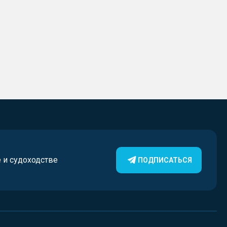
е и судоходстве
ПОДПИСАТЬСЯ