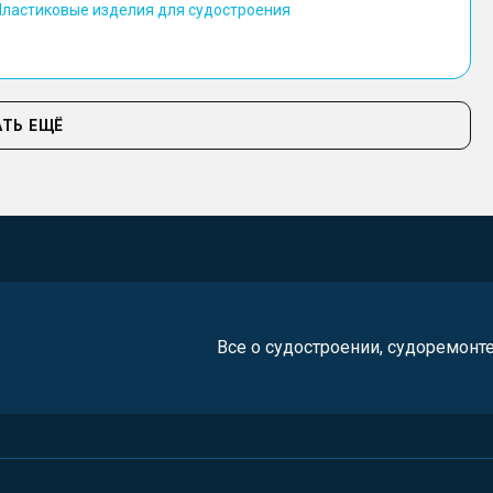
Пластиковые изделия для судостроения
ТЬ ЕЩЁ
Все о судостроении, судоремонт