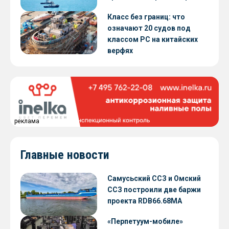
Класс без границ: что
означают 20 судов под
классом РС на китайских
верфях
реклама
Главные новости
Самусьский ССЗ и Омский
ССЗ построили две баржи
проекта RDB66.68МА
«Перпетуум-мобиле»