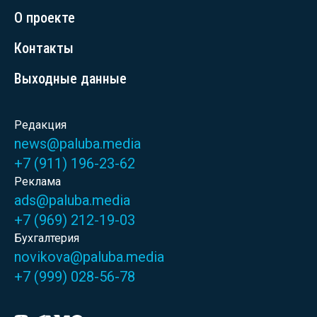
О проекте
Контакты
Выходные данные
Редакция
news@paluba.media
+7 (911) 196-23-62
Реклама
ads@paluba.media
+7 (969) 212-19-03
Бухгалтерия
novikova@paluba.media
+7 (999) 028-56-78