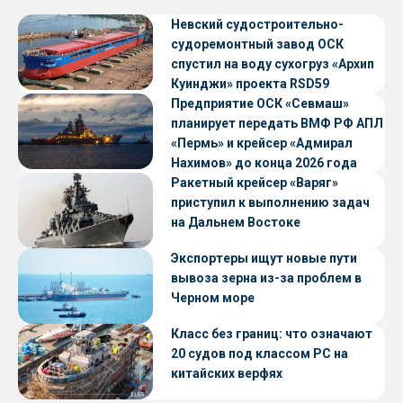
Невский судостроительно-
судоремонтный завод ОСК
спустил на воду сухогруз «Архип
Куинджи» проекта RSD59
Предприятие ОСК «Севмаш»
планирует передать ВМФ РФ АПЛ
«Пермь» и крейсер «Адмирал
Нахимов» до конца 2026 года
Ракетный крейсер «Варяг»
приступил к выполнению задач
на Дальнем Востоке
Экспортеры ищут новые пути
вывоза зерна из-за проблем в
Черном море
Класс без границ: что означают
20 судов под классом РС на
китайских верфях