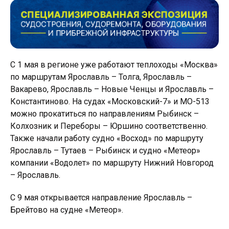
С 1 мая в регионе уже работают теплоходы «Москва»
по маршрутам Ярославль – Толга, Ярославль –
Вакарево, Ярославль – Новые Ченцы и Ярославль –
Константиново. На судах «Московский-7» и МО-513
можно прокатиться по направлениям Рыбинск –
Колхозник и Переборы – Юршино соответственно.
Также начали работу судно «Восход» по маршруту
Ярославль – Тутаев – Рыбинск и судно «Метеор»
компании «Водолет» по маршруту Нижний Новгород
– Ярославль.
С 9 мая открывается направление Ярославль –
Брейтово на судне «Метеор».