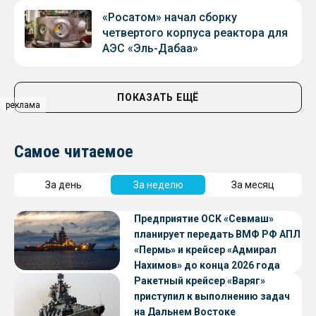
«Росатом» начал сборку
четвертого корпуса реактора для
АЭС «Эль-Дабаа»
ПОКАЗАТЬ ЕЩЁ
реклама
Самое читаемое
За день
За неделю
За месяц
Предприятие ОСК «Севмаш»
планирует передать ВМФ РФ АПЛ
«Пермь» и крейсер «Адмирал
Нахимов» до конца 2026 года
Ракетный крейсер «Варяг»
приступил к выполнению задач
на Дальнем Востоке