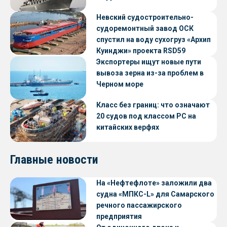
Невский судостроительно-
судоремонтный завод ОСК
спустил на воду сухогруз «Архип
Куинджи» проекта RSD59
Экспортеры ищут новые пути
вывоза зерна из-за проблем в
Черном море
Класс без границ: что означают
20 судов под классом РС на
китайских верфях
Главные новости
На «Нефтефлоте» заложили два
судна «МПКС-L» для Самарского
речного пассажирского
предприятия