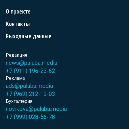
О проекте
Контакты
Выходные данные
Редакция
news@paluba.media
+7 (911) 196-23-62
Реклама
ads@paluba.media
+7 (969) 212-19-03
Бухгалтерия
novikova@paluba.media
+7 (999) 028-56-78