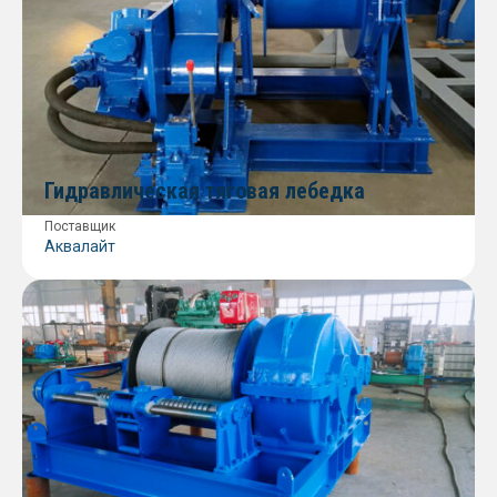
Гидравлическая тяговая лебедка
Поставщик
Аквалайт