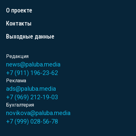
О проекте
Контакты
Выходные данные
Редакция
news@paluba.media
+7 (911) 196-23-62
Реклама
ads@paluba.media
+7 (969) 212-19-03
Бухгалтерия
novikova@paluba.media
+7 (999) 028-56-78