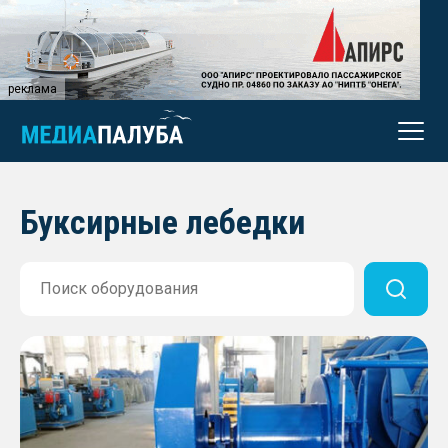
реклама
Буксирные лебедки