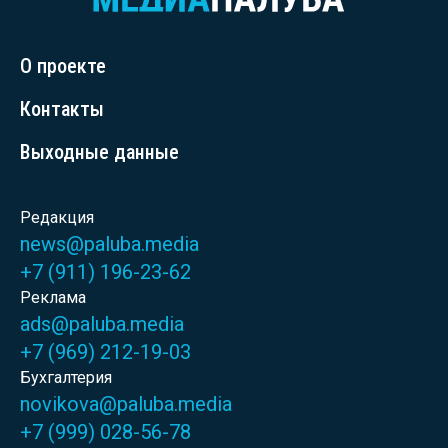
О проекте
Контакты
Выходные данные
Редакция
news@paluba.media
+7 (911) 196-23-62
Реклама
ads@paluba.media
+7 (969) 212-19-03
Бухгалтерия
novikova@paluba.media
+7 (999) 028-56-78