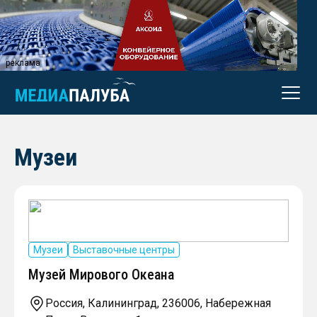
реклама
Музеи
Музеи
Выставочные центры
Музей Мирового Океана
Россия, Калининград, 236006, Набережная